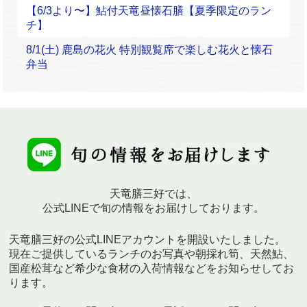
【6/3より〜】鮎付天竜昼懐石膳【夏季限定のラン
チ】
8/1(土) 鹿島の花火 特別観覧席で楽しむ花火と懐石
弁当
天竜膳三好では、
公式LINEで旬の情報をお届けしております。
天竜膳三好の公式LINEアカウントを開設いたしました。
現在ご提供しているランチのお写真や朝採れ筍、天然鮎、
国産松茸など希少な食材の入荷情報などをお知らせしてお
ります。