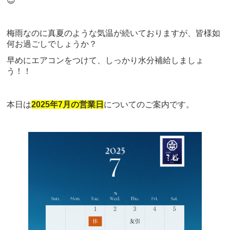
😊
梅雨なのに真夏のような気温が続いておりますが、皆様如
何お過ごしでしょうか？
早めにエアコンをつけて、しっかり水分補給しましょ
う！！
本日は
2025年7月の営業日
についてのご案内です。