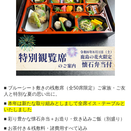
■ ブルーシート敷きの桟敷席（全50席限定）ご家族・ご友
人と特別な夏の思い出に。
■
本年は新たな取り組みとしまして全席イス・テーブルと
いたしました
■ 彩り豊かな懐石弁当＋お造り・炊き込みご飯（別盛り）
■ お茶付き＆桟敷料・諸費用すべて込み