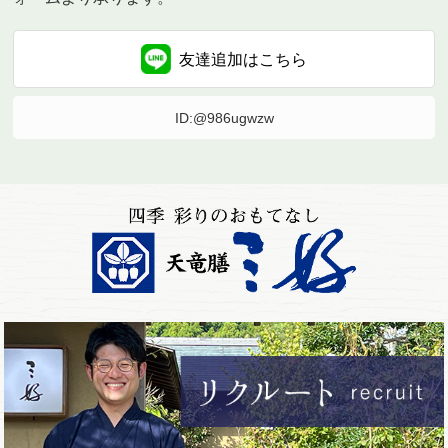
友達追加は
こちら
ID:@986ugwzw