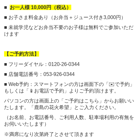
■
お一人様 10,000円（税込）
■ お子さま料金あり（お弁当＋ジュース付き3,000円）
■ 未就学児などお弁当不要のお子様は無料でご参加いただ
けます
【ご予約方法】
■ フリーダイヤル：0120-26-0344
■ 店舗電話番号：053-926-0344
■ Web予約：スマートフォンの方は画面下の「✉️で予約」
もしくは「📱お電話で予約」よりご予約頂けます。
パソコンの方は画面上の「ご予約はこちら」からお願いい
たします。「鹿島の花火希望」とご入力ください。
（お名前、お電話番号、ご利用人数、駐車場利用の有無を
お伺いいたします）
※満席になり次第終了とさせて頂きます