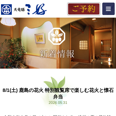
8/1(土) 鹿島の花火 特別観覧席で楽しむ花火と懐石
弁当
2026.05.31