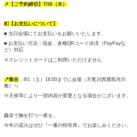
📌【ご予約締切】7/30（木）
💴【お支払いについて】
■ 当日会場にてお支払いをお願いいたします。
■ お支払い方法：現金、各種QRコード決済（PayPayな
ど）対応
※クレジットカードはご利用いただけません
📍集合
：8/1（土）18:00までに会場（天竜川西鹿島河川
敷）へ
※天候等により一部内容が変更となる場合がございます。
轟音で胸を打つ一夜を。
今年の花火はぜひ『一番の特等席』でお楽しみください。