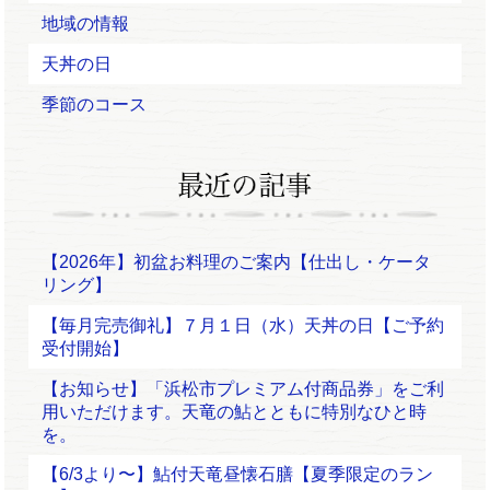
地域の情報
天丼の日
季節のコース
【2026年】初盆お料理のご案内【仕出し・ケータ
リング】
【毎月完売御礼】７月１日（水）天丼の日【ご予約
受付開始】
【お知らせ】「浜松市プレミアム付商品券」をご利
用いただけます。天竜の鮎とともに特別なひと時
を。
【6/3より〜】鮎付天竜昼懐石膳【夏季限定のラン