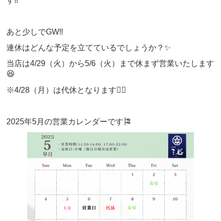
す‼️
あと少しでGW‼️
連休はどんな予定を立てているでしょうか？✨️
当店は4/29（火）から5/6（火）まで休まず営業いたします
😆
※4/28（月）は代休となります🙇‍♂️
2025年5月の営業カレンダーです🎏