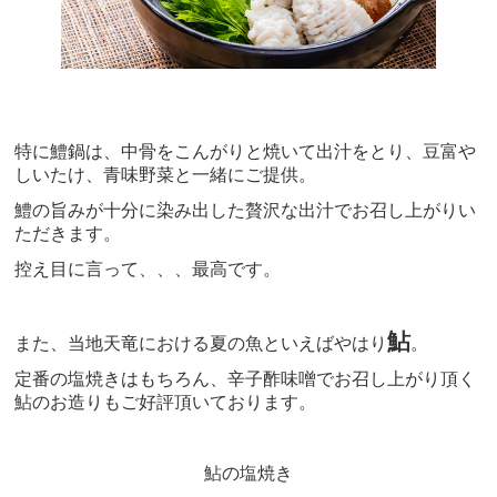
特に鱧鍋は、中骨をこんがりと焼いて出汁をとり、豆富や
しいたけ、青味野菜と一緒にご提供。
鱧の旨みが十分に染み出した贅沢な出汁でお召し上がりい
ただきます。
控え目に言って、、、最高です。
鮎
また、当地天竜における夏の魚といえばやはり
。
定番の塩焼きはもちろん、辛子酢味噌でお召し上がり頂く
鮎のお造りもご好評頂いております。
鮎の塩焼き