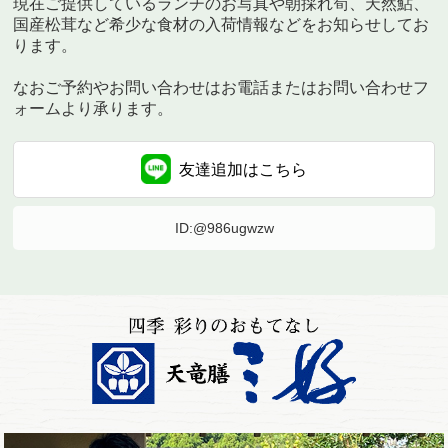
現在ご提供しているランチのお写真や朝採れ筍、天然鮎、
国産松茸など希少な食材の入荷情報などをお知らせしてお
ります。
なおご予約やお問い合わせはお電話またはお問い合わせフ
ォームより承ります。
友達追加は
こちら
ID:@986ugwzw