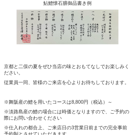
鮎鱧懐石膳御品書き例
京都と二俣の夏をぜひ当店の味とおもてなしでお楽しみく
ださい。
従業員一同、皆様のご来店を心よりお待ちしております。
※舞阪産の鱧を用いたコースは8,800円（税込）～
※淡路島産の鱧の場合には時価となりますので、ご予約の
際にお問い合わせください
※仕入れの都合上、ご来店日の3営業日前までの完全事前
予約制とさせていただきます