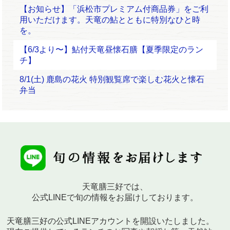
【お知らせ】「浜松市プレミアム付商品券」をご利
用いただけます。天竜の鮎とともに特別なひと時
を。
【6/3より〜】鮎付天竜昼懐石膳【夏季限定のラン
チ】
8/1(土) 鹿島の花火 特別観覧席で楽しむ花火と懐石
弁当
天竜膳三好では、
公式LINEで旬の情報をお届けしております。
天竜膳三好の公式LINEアカウントを開設いたしました。