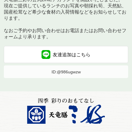
現在ご提供しているランチのお写真や朝採れ筍、天然鮎、
国産松茸など希少な食材の入荷情報などをお知らせしてお
ります。
なおご予約やお問い合わせはお電話またはお問い合わせフ
ォームより承ります。
友達追加は
こちら
ID:@986ugwzw