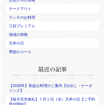
お店からの情報
テークアウト
ランチのお料理
三好プレミアム
地域の情報
天丼の日
季節のコース
【2026年】初盆お料理のご案内【仕出し・ケータ
リング】
【毎月完売御礼】７月１日（水）天丼の日【ご予約
受付開始】