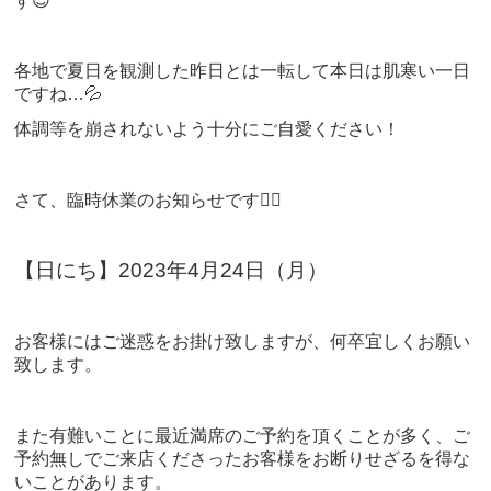
す😊
各地で夏日を観測した昨日とは一転して本日は肌寒い一日
ですね…💦
体調等を崩されないよう十分にご自愛ください！
さて、臨時休業のお知らせです🙇‍♂️
【日にち】2023年4月24日（月）
お客様にはご迷惑をお掛け致しますが、何卒宜しくお願い
致します。
また有難いことに最近満席のご予約を頂くことが多く、ご
予約無しでご来店くださったお客様をお断りせざるを得な
いことがあります。