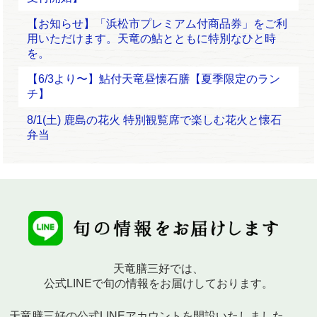
【お知らせ】「浜松市プレミアム付商品券」をご利
用いただけます。天竜の鮎とともに特別なひと時
を。
【6/3より〜】鮎付天竜昼懐石膳【夏季限定のラン
チ】
8/1(土) 鹿島の花火 特別観覧席で楽しむ花火と懐石
弁当
天竜膳三好では、
公式LINEで旬の情報をお届けしております。
天竜膳三好の公式LINEアカウントを開設いたしました。