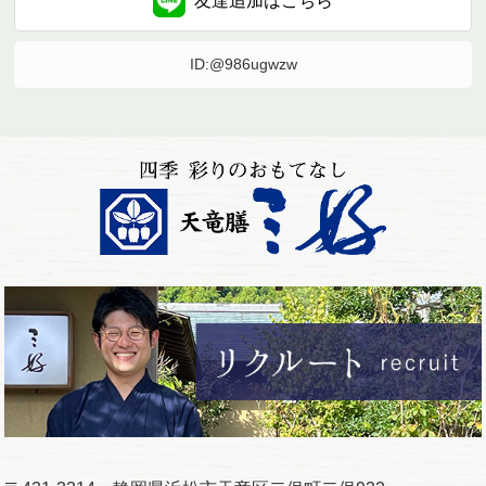
友達追加は
こちら
ID:@986ugwzw