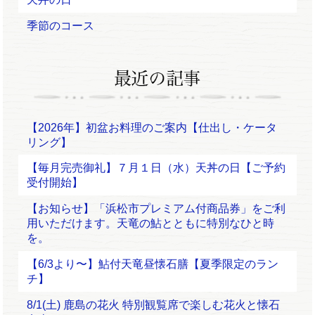
季節のコース
【2026年】初盆お料理のご案内【仕出し・ケータ
リング】
【毎月完売御礼】７月１日（水）天丼の日【ご予約
受付開始】
【お知らせ】「浜松市プレミアム付商品券」をご利
用いただけます。天竜の鮎とともに特別なひと時
を。
【6/3より〜】鮎付天竜昼懐石膳【夏季限定のラン
チ】
8/1(土) 鹿島の花火 特別観覧席で楽しむ花火と懐石