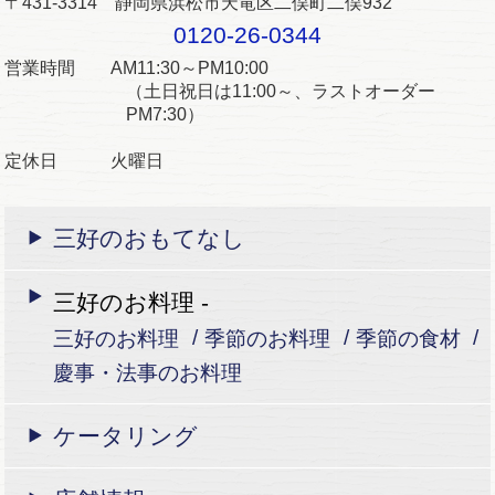
〒431-3314 静岡県浜松市天竜区二俣町二俣932
0120-26-0344
営業時間 AM11:30～PM10:00
（土日祝日は11:00～、ラストオーダー
PM7:30）
定休日 火曜日
三好のおもてなし
三好のお料理 -
三好のお料理
季節のお料理
季節の食材
慶事・法事のお料理
ケータリング