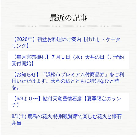
【2026年】初盆お料理のご案内【仕出し・ケータ
リング】
【毎月完売御礼】７月１日（水）天丼の日【ご予約
受付開始】
【お知らせ】「浜松市プレミアム付商品券」をご利
用いただけます。天竜の鮎とともに特別なひと時
を。
【6/3より〜】鮎付天竜昼懐石膳【夏季限定のラン
チ】
8/1(土) 鹿島の花火 特別観覧席で楽しむ花火と懐石
弁当